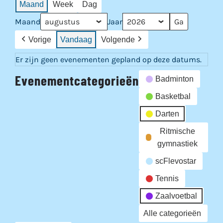
Maand
Week
Dag
Maand
Jaar
Vorige
Vandaag
Volgende
Er zijn geen evenementen gepland op deze datums.
Evenementcategorieën
Badminton
Basketbal
Darten
Ritmische
gymnastiek
scFlevostar
Tennis
Zaalvoetbal
Alle categorieën