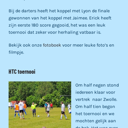
Bij de darters heeft het koppel met Lyon de finale
gewonnen van het koppel met Jaimee. Erick heeft
zijn eerste 180 score gegooid, het was een leuk
toernooi dat zeker voor herhaling vatbaar is.
Bekijk ook onze
fotoboek
voor meer leuke foto’s en
filmpje.
HTC toernooi
Om half negen stond
iedereen klaar voor
vertrek naar Zwolle.
Om half tien begon
het toernooi en we
mochten gelijk aan
de bak. Het was over