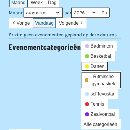
Maand
Week
Dag
Maand
Jaar
Vorige
Vandaag
Volgende
Er zijn geen evenementen gepland op deze datums.
Evenementcategorieën
Badminton
Basketbal
Darten
Ritmische
gymnastiek
scFlevostar
Tennis
Zaalvoetbal
Alle categorieën