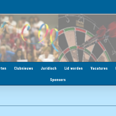
rten
Clubnieuws
Juridisch
Lid worden
Vacatures
Sponsors