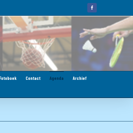
Facebook
Fotoboek
Contact
Agenda
Archief