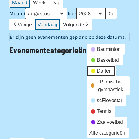
Maand
Week
Dag
Maand
Jaar
Vorige
Vandaag
Volgende
Er zijn geen evenementen gepland op deze datums.
Evenementcategorieën
Badminton
Basketbal
Darten
Ritmische
gymnastiek
scFlevostar
Tennis
Zaalvoetbal
Alle categorieën