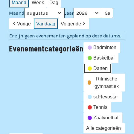
Maand
Week
Dag
Maand
Jaar
Vorige
Vandaag
Volgende
Er zijn geen evenementen gepland op deze datums.
Evenementcategorieën
Badminton
Basketbal
Darten
Ritmische
gymnastiek
scFlevostar
Tennis
Zaalvoetbal
Alle categorieën