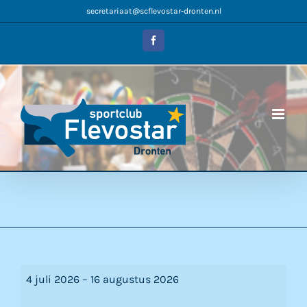
Ga
secretariaat@scflevostar-dronten.nl
naar
inhoud
Facebook
Zomervakantie
4 juli 2026
–
16 augustus 2026