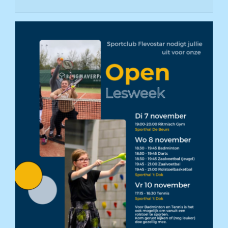
tennis