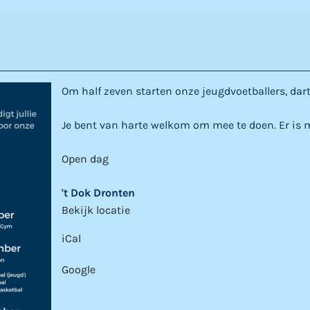
Om half zeven starten onze jeugdvoetballers, da
Je bent van harte welkom om mee te doen. Er is m
Open dag
't Dok Dronten
Bekijk locatie
iCal
Google