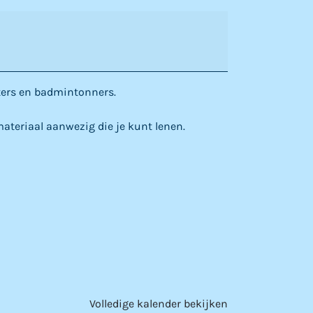
rters en badmintonners.
ateriaal aanwezig die je kunt lenen.
Volledige kalender bekijken