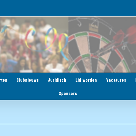
rten
Clubnieuws
Juridisch
Lid worden
Vacatures
Sponsors