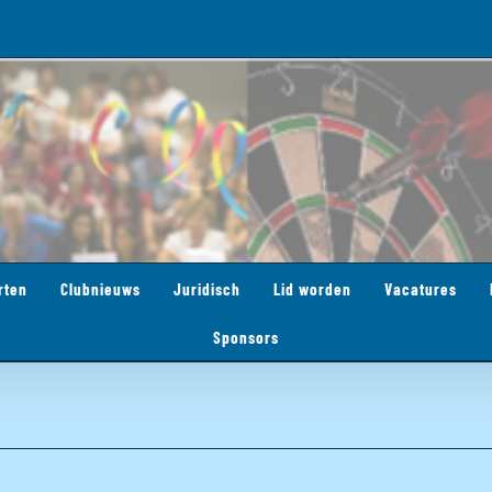
rten
Clubnieuws
Juridisch
Lid worden
Vacatures
Sponsors