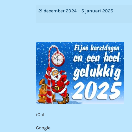
Kerstvakantie
21 december 2024
–
5 januari 2025
iCal
Google