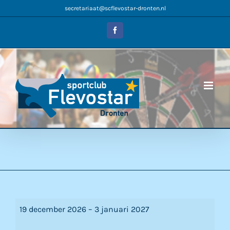
Ga
secretariaat@scflevostar-dronten.nl
naar
inhoud
Facebook
Kerstvakantie
19 december 2026
–
3 januari 2027