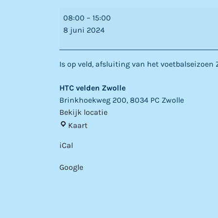
HTC
08:00
–
15:00
toernooi
8 juni 2024
Is op veld, afsluiting van het voetbalseizoen 
HTC velden Zwolle
Brinkhoekweg 200, 8034 PC Zwolle
Bekijk locatie
HTC
Kaart
velden
iCal
Zwolle
Google