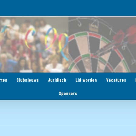
rten
Clubnieuws
Juridisch
Lid worden
Vacatures
Sponsors