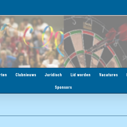
rten
Clubnieuws
Juridisch
Lid worden
Vacatures
Sponsors