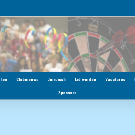
rten
Clubnieuws
Juridisch
Lid worden
Vacatures
Sponsors