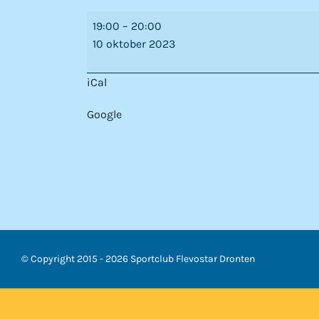
Geen
19:00
–
20:00
ritmische
10 oktober 2023
gymnastiek
iCal
Google
© Copyright 2015 -
2026 Sportclub Flevostar Dronten