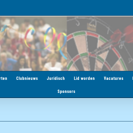
rten
Clubnieuws
Juridisch
Lid worden
Vacatures
Sponsors