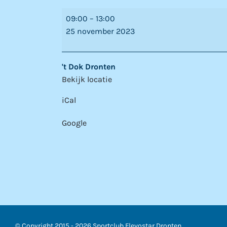
Competitie
09:00
–
13:00
25 november 2023
't Dok Dronten
Bekijk locatie
iCal
Google
© Copyright 2015 -
2026 Sportclub Flevostar Dronten