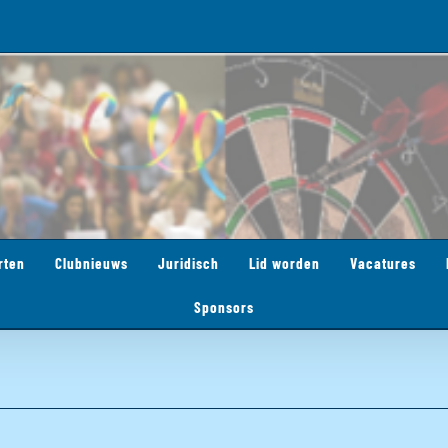
rten
Clubnieuws
Juridisch
Lid worden
Vacatures
Sponsors