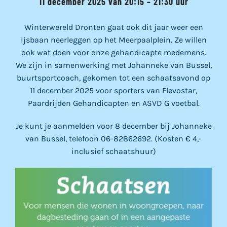
11 december 2025 van 20:15 – 21:30 uur
Winterwereld Dronten gaat ook dit jaar weer een
ijsbaan neerleggen op het Meerpaalplein. Ze willen
ook wat doen voor onze gehandicapte medemens.
We zijn in samenwerking met Johanneke van Bussel,
buurtsportcoach, gekomen tot een schaatsavond op
11 december 2025 voor sporters van Flevostar,
Paardrijden Gehandicapten en ASVD G voetbal.
Je kunt je aanmelden voor 8 december bij Johanneke
van Bussel, telefoon 06-82862692. (Kosten € 4,-
inclusief schaatshuur)